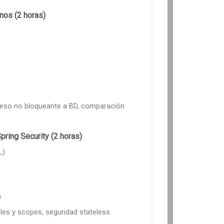
nos (2 horas)
ceso no bloqueante a BD, comparación
pring Security (2 horas)
L)
0
les y scopes, seguridad stateless