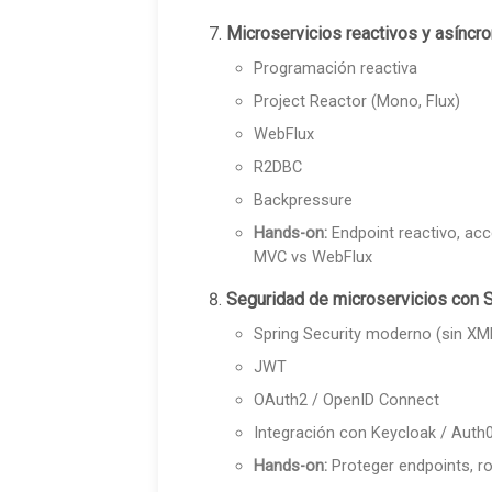
Microservicios reactivos y asíncro
Programación reactiva
Project Reactor (Mono, Flux)
WebFlux
R2DBC
Backpressure
Hands-on:
Endpoint reactivo, ac
MVC vs WebFlux
Seguridad de microservicios con S
Spring Security moderno (sin XM
JWT
OAuth2 / OpenID Connect
Integración con Keycloak / Auth
Hands-on:
Proteger endpoints, ro