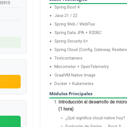
605915
Spring Boot 4
Java 21 / 22
Spring Web / WebFlux
Spring Data JPA + R2DBC
Spring Security 6+
Spring Cloud (Config, Gateway, Resilien
Testcontainers
Micrometer + OpenTelemetry
GraalVM Native Image
Docker + Kubernetes
Módulos Principales
Introducción al desarrollo de micr
(1 hora)
¿Qué significa cloud-native hoy?
Evolución de Spring → Boot 3 →