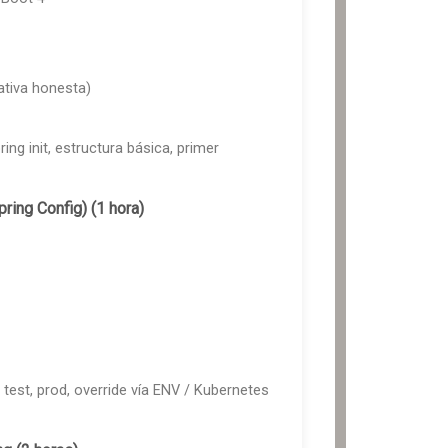
tiva honesta)
ng init, estructura básica, primer
pring Config) (1 hora)
 test, prod, override vía ENV / Kubernetes