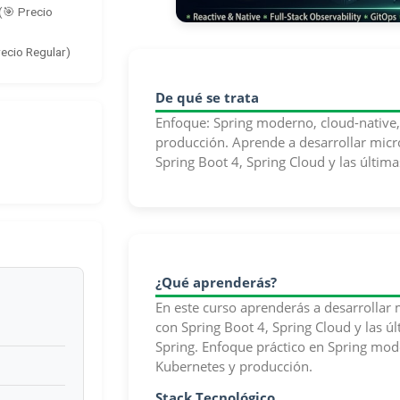
(🎯 Precio
recio Regular)
De qué se trata
Enfoque: Spring moderno, cloud-native, 
producción. Aprende a desarrollar micr
Spring Boot 4, Spring Cloud y las última
¿Qué aprenderás?
En este curso aprenderás a desarrollar
con Spring Boot 4, Spring Cloud y las ú
Spring. Enfoque práctico en Spring moder
Kubernetes y producción.
Stack Tecnológico