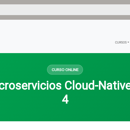
CURSOS
CURSO ONLINE
croservicios Cloud-Nativ
4