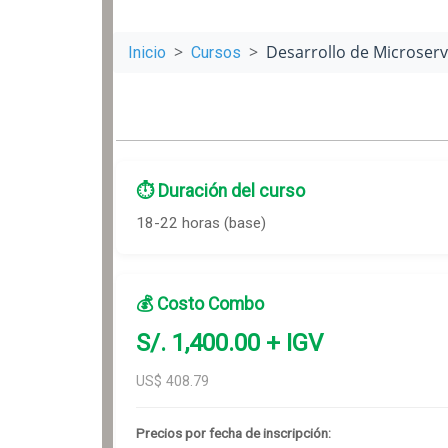
Desarrollo de Microserv
Inicio
Cursos
⏱️ Duración del curso
18-22 horas (base)
💰 Costo Combo
S/.
1,400
.00 + IGV
US$
408.79
Precios por fecha de inscripción: