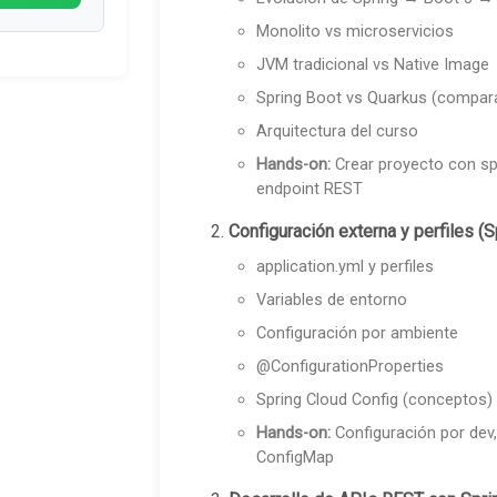
Monolito vs microservicios
JVM tradicional vs Native Image
Spring Boot vs Quarkus (compara
Arquitectura del curso
Hands-on:
Crear proyecto con spri
endpoint REST
Configuración externa y perfiles (S
application.yml y perfiles
Variables de entorno
Configuración por ambiente
@ConfigurationProperties
Spring Cloud Config (conceptos)
Hands-on:
Configuración por dev,
ConfigMap