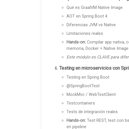
Qué es GraalVM Native Image
AOT en Spring Boot 4
Diferencias JVM vs Native
Limitaciones reales
Hands-on:
Compilar app nativa, 
memoria, Docker + Native Image
Este módulo es CLAVE para difer
Testing en microservicios con Spri
Testing en Spring Boot
@SpringBootTest
MockMvc / WebTestClient
Testcontainers
Tests de integración reales
Hands-on:
Test REST, test con ba
en pipeline