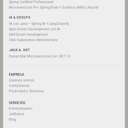
Spring Certified Professional
Microservicios Pro: Spring Boot + Quarkus (AWS y Azure)
IA & DEVOPS
IA con Java – Spring AI + LangChain4j
Spec-Driven Development con AI
Skill-Driven Development
CKA: Kubernetes Administrator
JAVA & .NET
Desarrollar Microservicios con .NET 10
EMPRESA
Quienes somos
Contáctenos
Privacidad y Términos
SERVICIOS
Entrenamiento
JetBrains
Blog