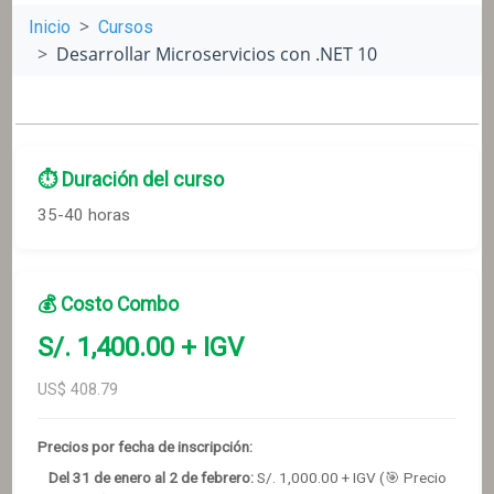
Inicio
Cursos
Desarrollar Microservicios con .NET 10
⏱️ Duración del curso
35-40 horas
💰 Costo Combo
S/.
1,400
.00 + IGV
US$
408.79
Precios por fecha de inscripción:
Del 31 de enero al 2 de febrero
:
S/.
1,000
.00 + IGV
(🎯 Precio