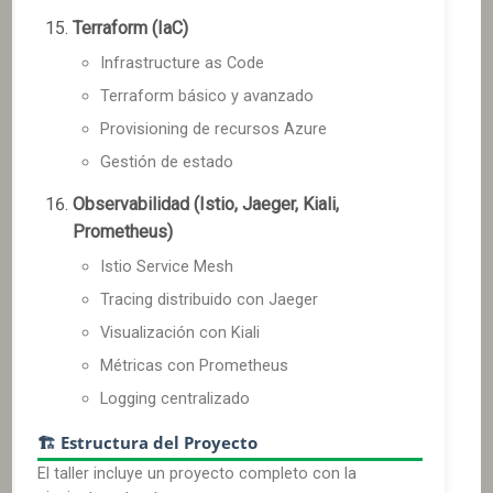
Terraform (IaC)
Infrastructure as Code
Terraform básico y avanzado
Provisioning de recursos Azure
Gestión de estado
Observabilidad (Istio, Jaeger, Kiali,
Prometheus)
Istio Service Mesh
Tracing distribuido con Jaeger
Visualización con Kiali
Métricas con Prometheus
Logging centralizado
🏗️ Estructura del Proyecto
El taller incluye un proyecto completo con la