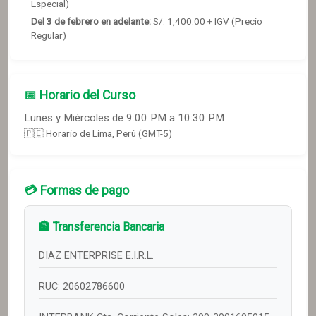
Especial)
Del 3 de febrero en adelante
:
S/.
1,400
.00 + IGV
(Precio
Regular)
📅 Horario del Curso
Lunes y Miércoles de 9:00 PM a 10:30 PM
🇵🇪 Horario de Lima, Perú (GMT-5)
💳 Formas de pago
🏦 Transferencia Bancaria
DIAZ ENTERPRISE E.I.R.L.
RUC: 20602786600