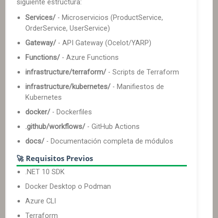
siguiente estructura:
Services/
- Microservicios (ProductService,
OrderService, UserService)
Gateway/
- API Gateway (Ocelot/YARP)
Functions/
- Azure Functions
infrastructure/terraform/
- Scripts de Terraform
infrastructure/kubernetes/
- Manifiestos de
Kubernetes
docker/
- Dockerfiles
.github/workflows/
- GitHub Actions
docs/
- Documentación completa de módulos
🚀 Requisitos Previos
.NET 10 SDK
Docker Desktop o Podman
Azure CLI
Terraform