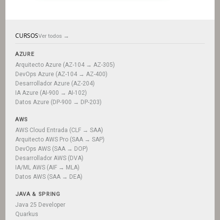
CURSOS
Ver todos →
AZURE
Arquitecto Azure (AZ-104 → AZ-305)
DevOps Azure (AZ-104 → AZ-400)
Desarrollador Azure (AZ-204)
IA Azure (AI-900 → AI-102)
Datos Azure (DP-900 → DP-203)
AWS
AWS Cloud Entrada (CLF → SAA)
Arquitecto AWS Pro (SAA → SAP)
DevOps AWS (SAA → DOP)
Desarrollador AWS (DVA)
IA/ML AWS (AIF → MLA)
Datos AWS (SAA → DEA)
JAVA & SPRING
Java 25 Developer
Quarkus