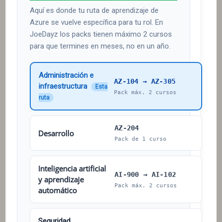
Aquí es donde tu ruta de aprendizaje de
Azure se vuelve específica para tu rol. En
JoeDayz los packs tienen máximo 2 cursos
para que termines en meses, no en un año.
Administración e
AZ-104 → AZ-305
infraestructura
Esta
Pack máx. 2 cursos
ruta
AZ-204
Desarrollo
Pack de 1 curso
Inteligencia artificial
AI-900 → AI-102
y aprendizaje
Pack máx. 2 cursos
automático
Seguridad