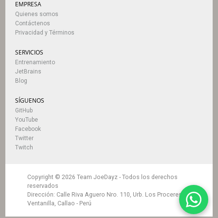
EMPRESA
Quienes somos
Contáctenos
Privacidad y Términos
SERVICIOS
Entrenamiento
JetBrains
Blog
SÍGUENOS
GitHub
YouTube
Facebook
Twitter
Twitch
Copyright © 2026 Team JoeDayz -
Todos los derechos
reservados
Dirección
: Calle Riva Aguero Nro. 110, Urb. Los Proceres
Ventanilla, Callao - Perú