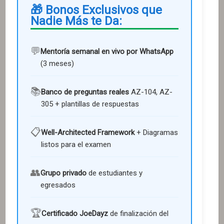
🎁 Bonos Exclusivos que
Nadie Más te Da:
💬
Mentoría semanal en vivo por WhatsApp
(3
meses
)
📚
Banco de preguntas reales
AZ-104, AZ-
305
+ plantillas de respuestas
📋
Well-Architected Framework
+ Diagramas
listos para el examen
👥
Grupo privado
de estudiantes y
egresados
🏆
Certificado JoeDayz
de finalización del