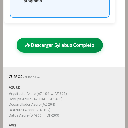
programa
📥 Descargar Syllabus Completo
CURSOS
Ver todos →
AZURE
Arquitecto Azure (AZ-104 → AZ-305)
DevOps Azure (AZ-104 → AZ-400)
Desarrollador Azure (AZ-204)
IA Azure (AI-900 → AI-102)
Datos Azure (DP-900 → DP-203)
AWS