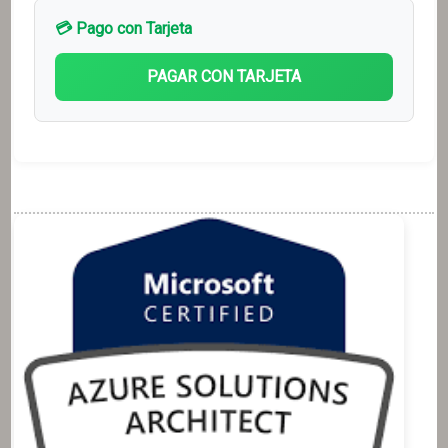
💳 Pago con Tarjeta
PAGAR CON TARJETA