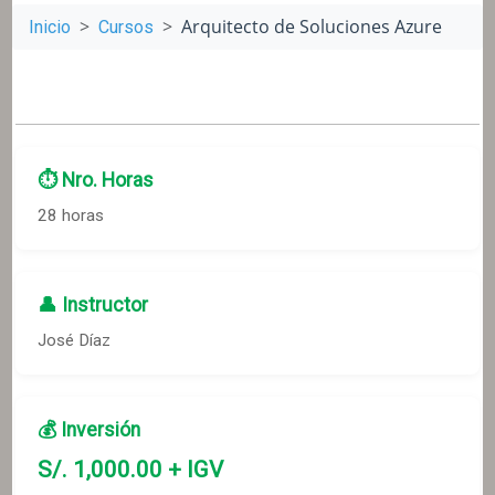
Arquitecto de Soluciones Azure
Inicio
Cursos
⏱️ Nro. Horas
28 horas
👤 Instructor
José Díaz
💰 Inversión
S/.
1,000
.00 + IGV