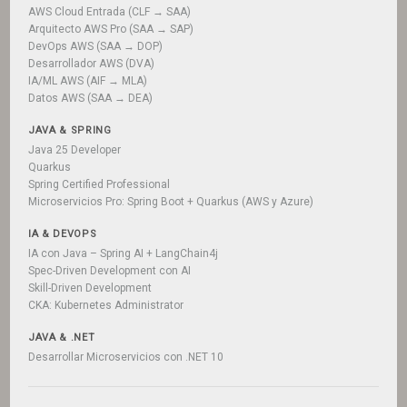
AWS Cloud Entrada (CLF → SAA)
Arquitecto AWS Pro (SAA → SAP)
DevOps AWS (SAA → DOP)
Desarrollador AWS (DVA)
IA/ML AWS (AIF → MLA)
Datos AWS (SAA → DEA)
JAVA & SPRING
Java 25 Developer
Quarkus
Spring Certified Professional
Microservicios Pro: Spring Boot + Quarkus (AWS y Azure)
IA & DEVOPS
IA con Java – Spring AI + LangChain4j
Spec-Driven Development con AI
Skill-Driven Development
CKA: Kubernetes Administrator
JAVA & .NET
Desarrollar Microservicios con .NET 10