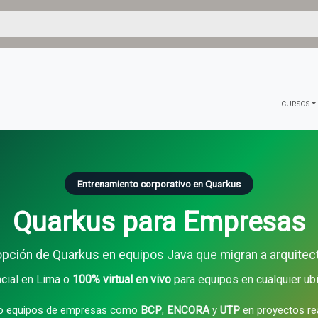
CURSOS
Entrenamiento corporativo en Quarkus
Quarkus para Empresas
pción de Quarkus en equipos Java que migran a arquitect
cial en Lima o
100% virtual en vivo
para equipos en cualquier ubi
o equipos de empresas como
BCP
,
ENCORA
y
UTP
en proyectos re