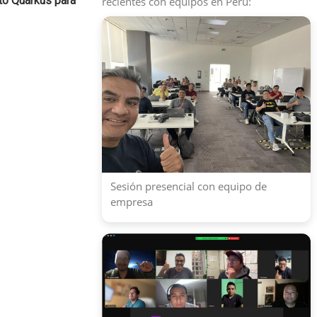
to Quarkus para
recientes con equipos en Perú:
Sesión presencial con equipo de
empresa