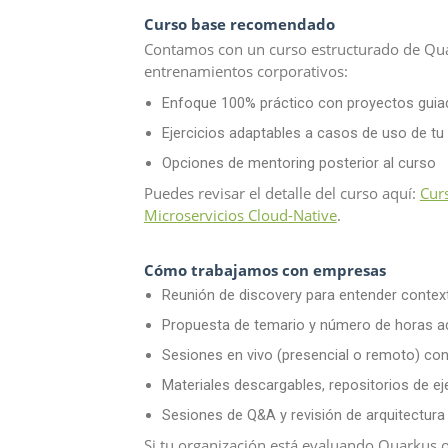
Curso base recomendado
Contamos con un curso estructurado de Qua
entrenamientos corporativos:
Enfoque 100% práctico con proyectos gui
Ejercicios adaptables a casos de uso de t
Opciones de mentoring posterior al curso
Puedes revisar el detalle del curso aquí:
Cur
Microservicios Cloud-Native
.
Cómo trabajamos con empresas
Reunión de discovery para entender context
Propuesta de temario y número de horas a
Sesiones en vivo (presencial o remoto) con
Materiales descargables, repositorios de e
Sesiones de Q&A y revisión de arquitectura
Si tu organización está evaluando Quarkus 