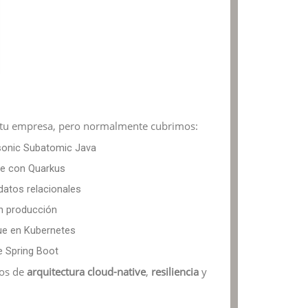
 tu empresa, pero normalmente cubrimos:
sonic Subatomic Java
ve con Quarkus
datos relacionales
en producción
ue en Kubernetes
e Spring Boot
os de
arquitectura cloud-native
,
resiliencia
y