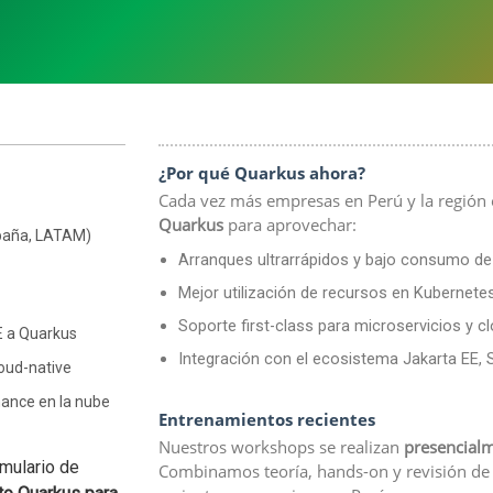
¿Por qué Quarkus ahora?
Cada vez más empresas en Perú y la región 
Quarkus
para aprovechar:
spaña, LATAM)
Arranques ultrarrápidos y bajo consumo d
Mejor utilización de recursos en Kubernet
Soporte first-class para microservicios y c
E a Quarkus
Integración con el ecosistema Jakarta EE, S
loud-native
ance en la nube
Entrenamientos recientes
Nuestros workshops se realizan
presencialm
rmulario de
Combinamos teoría, hands-on y revisión de a