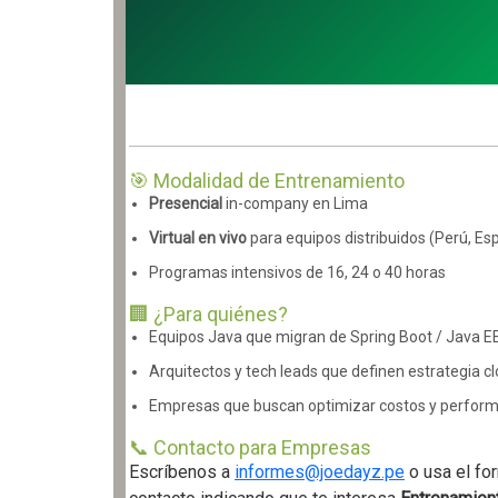
🎯 Modalidad de Entrenamiento
Presencial
in-company en Lima
Virtual en vivo
para equipos distribuidos (Perú, E
Programas intensivos de 16, 24 o 40 horas
🏢 ¿Para quiénes?
Equipos Java que migran de Spring Boot / Java E
Arquitectos y tech leads que definen estrategia c
Empresas que buscan optimizar costos y perform
📞 Contacto para Empresas
Escríbenos a
informes@joedayz.pe
o usa el fo