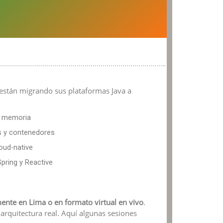
están migrando sus plataformas Java a
e memoria
es y contenedores
loud-native
pring y Reactive
ente en Lima o en formato virtual en vivo
.
rquitectura real. Aquí algunas sesiones