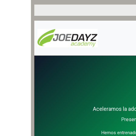
Aceleramos la ado
Presen
Hemos entrenad