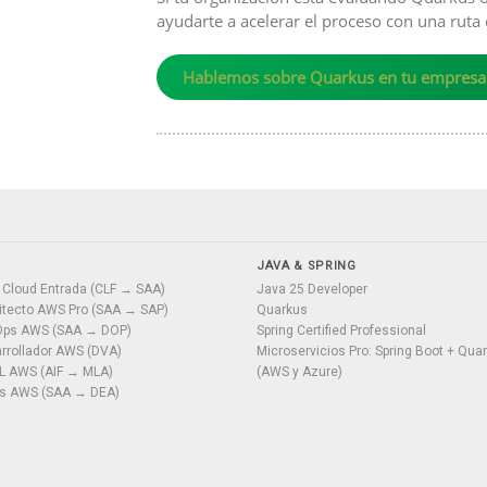
ayudarte a acelerar el proceso con una ruta 
Hablemos sobre Quarkus en tu empresa
JAVA & SPRING
Cloud Entrada (CLF → SAA)
Java 25 Developer
itecto AWS Pro (SAA → SAP)
Quarkus
ps AWS (SAA → DOP)
Spring Certified Professional
rrollador AWS (DVA)
Microservicios Pro: Spring Boot + Qua
L AWS (AIF → MLA)
(AWS y Azure)
s AWS (SAA → DEA)