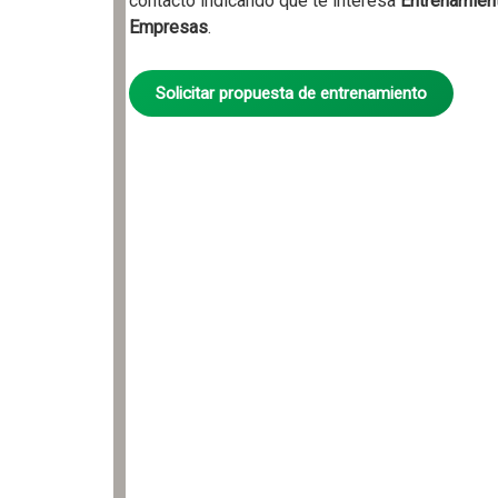
contacto indicando que te interesa
Entrenamien
Empresas
.
Solicitar propuesta de entrenamiento